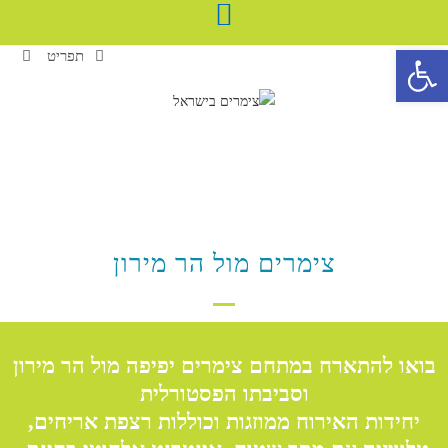
פתח סרגל נגישות
תפריט
צימרים מול הר מירון
בואו להתארח במתחם צימרים יפיפה מול הר מירון
וסביבתו הפסטורלית
יחידות האירוח ממוזגות וכוללות רצפת אריחים,