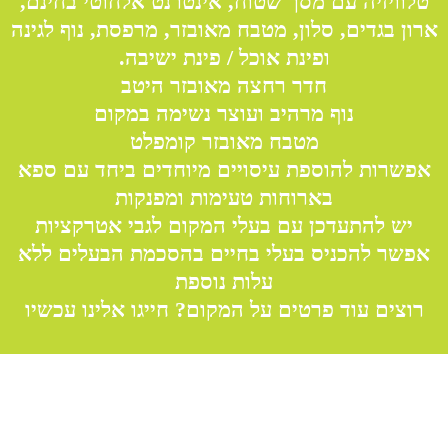
טלוויזיה עם מסך שטוח, אינטרנט אלחוטי בחינם,
ארון בגדים, סלון, מטבח מאובזר, מרפסת, נוף לגינה
ופינת אוכל / פינת ישיבה.
חדר רחצה מאובזר היטב
נוף מרהיב ועוצר נשימה במקום
מטבח מאובזר קומפלט
אפשרות להוספת עיסויים מיוחדים ביחד עם ספא
בארוחות טעימות ומפנקות
יש להתעדכן עם בעלי המקום לגבי אטרקציות
אפשר להכניס בעלי בחיים בהסכמת הבעלים ללא
עלות נוספת
רוצים עוד פרטים על המקום? חייגו אלינו עכשיו