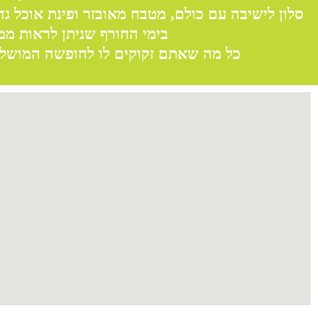
סלון לישיבה עם כולם, מטבח מאובזר ופינת אוכל ג
בימי החורף שניתן לראות ממ
כל מה שאתם זקוקים לו לחופשה המושלמת