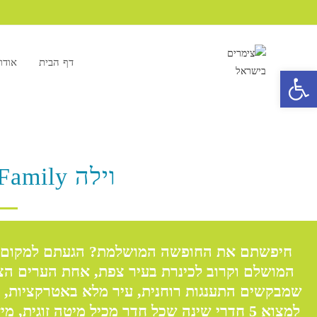
דף הבית
אודות
פתח סרגל נגישות
וילה Family- נוף כינרת
המושלם וקרוב לכינרת בעיר צפת, אחת הערים הציו
שמבקשים התענגות רוחנית, עיר מלא באטרקציות, סיו