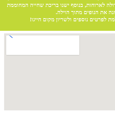
דולה לארוחות, בנוסף ישנו בריכת שחייה המחוממת
נה את הנופים מתוך הוילה.
 לפרטים נוספים ולשריון מקום חייגו!