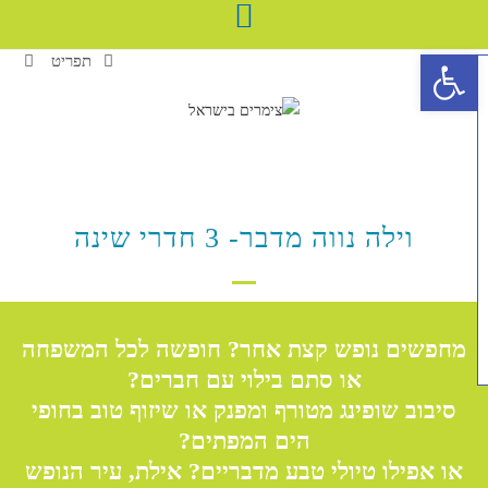
פתח סרגל נגישות
תפריט
וילה נווה מדבר- 3 חדרי שינה
מחפשים נופש קצת אחר? חופשה לכל המשפחה
או סתם בילוי עם חברים?
סיבוב שופינג מטורף ומפנק או שיזוף טוב בחופי
הים המפתים?
או אפילו טיולי טבע מדבריים?
אילת, עיר הנופש