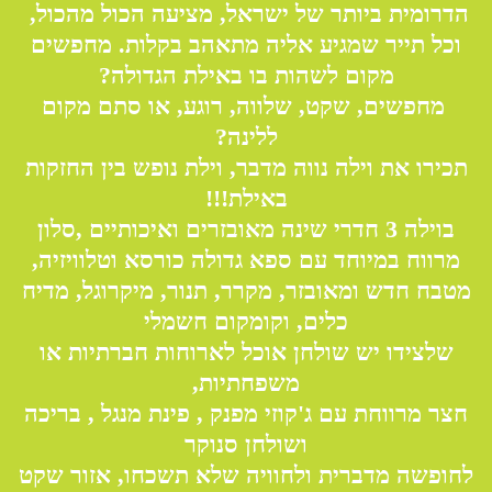
הדרומית ביותר של ישראל, מציעה הכול מהכול,
וכל תייר שמגיע אליה מתאהב בקלות. מחפשים
מקום לשהות בו באילת הגדולה?
מחפשים, שקט, שלווה, רוגע, או סתם מקום
ללינה?
תכירו את וילה נווה מדבר, וילת נופש בין החזקות
באילת!!!
בוילה 3 חדרי שינה מאובזרים ואיכותיים ,סלון
מרווח במיוחד עם ספא גדולה כורסא וטלוויזיה,
מטבח חדש ומאובזר, מקרר, תנור, מיקרוגל, מדיח
כלים, וקומקום חשמלי
שלצידו יש שולחן אוכל לארוחות חברתיות או
משפחתיות,
חצר מרווחת עם ג'קוזי מפנק , פינת מנגל , בריכה
ושולחן סנוקר
לחופשה מדברית ולחוויה שלא תשכחו, אזור שקט