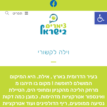
פתח סרגל נגישות
תפריט
וילה לקשורי
בעיר הדרומית בארץ , אילת. היא המיקום
המושלם לחופשה ! מקום בו תיהנו מ
מרחק הליכה מהקניון ומחופי הים, הטיילת
ואינספור אטרקציות מדהימות. כמובן כמה דקות
נסיעה ממופעים, ריף הדולפינים ועוד אטרקציות