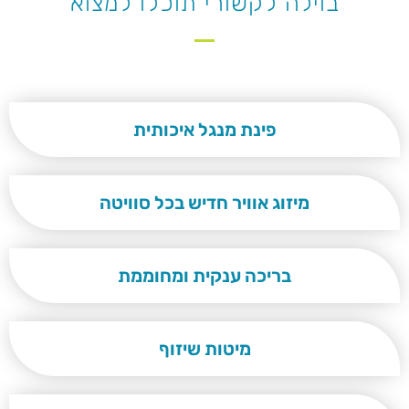
בוילה לקשורי תוכלו למצוא
פינת מנגל איכותית
מיזוג אוויר חדיש בכל סוויטה​
בריכה ענקית ומחוממת
מיטות שיזוף