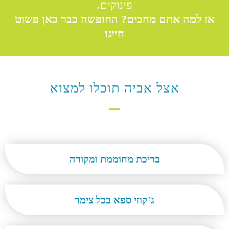
פינוקים.
אז למה אתם מחכים? החופשה כבר כאן פשוט
חייגו
אצל אביה תוכלו למצוא
בריכת מחוממת ומקורה
ג'קוזי ספא בכל צימר