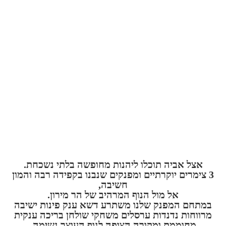
אצל אביה תוכלו ליהנות מחופשה בלתי נשכחת.
3 צימרים יוקרתיים ומפנקים שנבנו בקפידה רבה והמון
חשיבה,
אל מול הנוף המרהיב של הר מירון.
במתחם המפנק שלנו משתרע דשא ענק פינות ישיבה
מרווחות נדנדות ערסלים משחקי שולחן בריכה ענקית
מחוממת ומקורה הצופה לנוף העוצר נשימה.