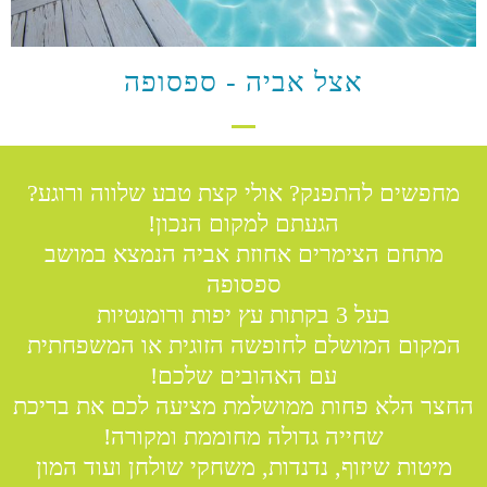
אצל אביה - ספסופה
מחפשים להתפנק? אולי קצת טבע שלווה ורוגע?
הגעתם למקום הנכון!
מתחם הצימרים אחוזת אביה הנמצא במושב
ספסופה
בעל 3 בקתות עץ יפות ורומנטיות
המקום המושלם לחופשה הזוגית או המשפחתית
עם האהובים שלכם!
החצר הלא פחות ממושלמת מציעה לכם את בריכת
שחייה גדולה מחוממת ומקורה!
מיטות שיזוף, נדנדות, משחקי שולחן ועוד המון